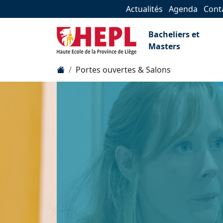
Actualités
Agenda
Cont
Bacheliers et
Masters
Portes ouvertes & Salons