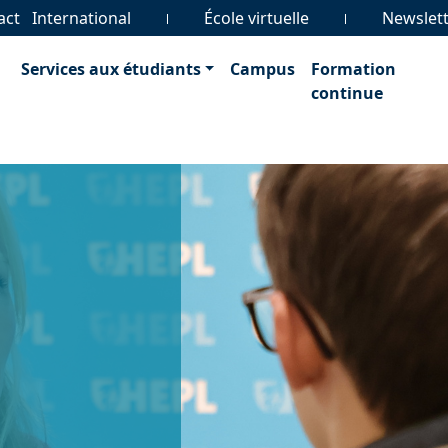
act
International
École virtuelle
Newslet
Services aux étudiants
Campus
Formation
continue