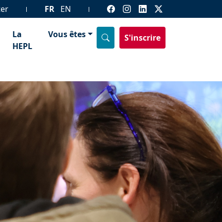
ter
FR
EN
La
Vous êtes
S'inscrire
HEPL