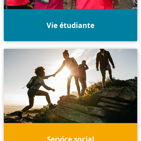
Vie étudiante
Service social