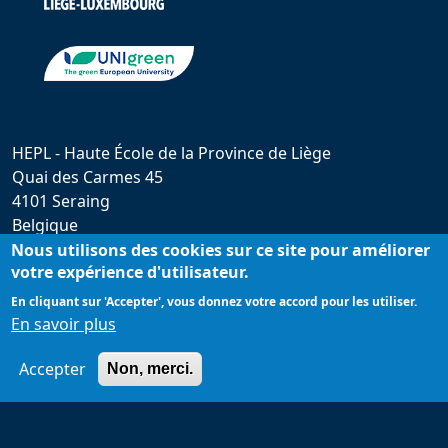
HEPL - Haute École de la Province de Liège
Quai des Carmes 45
4101 Seraing
Belgique
hepl@provincedeliege.be
Nous utilisons des cookies sur ce site pour améliorer
votre expérience d'utilisateur.
+32 (0)4 279 55 20
En cliquant sur 'Accepter', vous donnez votre accord pour les utiliser.
En savoir plus
Accepter
Non, merci.