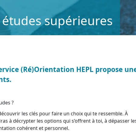
s études supérieures
Service (Ré)Orientation HEPL propose un
nts.
tudes ?
écouvrir les clés pour faire un choix qui te ressemble. À
ras à décrypter les options qui s’offrent à toi, à dépasser le
entation cohérent et personnel.