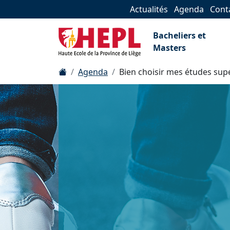
Actualités
Agenda
Cont
Bacheliers et
Masters
Agenda
Bien choisir mes études sup