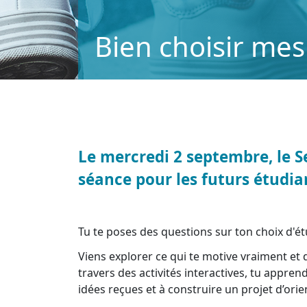
Bien choisir me
Le mercredi 2 septembre, le 
séance pour les futurs étudia
Tu te poses des questions sur ton choix d'é
Viens explorer ce qui te motive vraiment et d
travers des activités interactives, tu apprend
idées reçues et à construire un projet d’ori