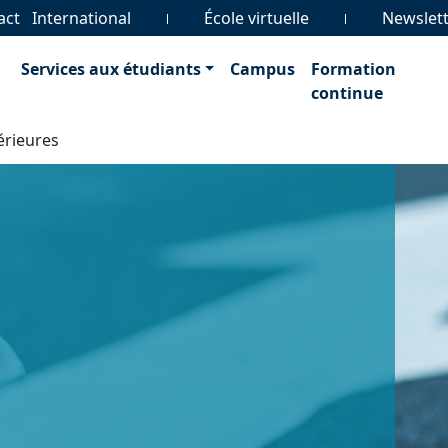
act
International
École virtuelle
Newslet
Services aux étudiants
Campus
Formation
continue
érieures