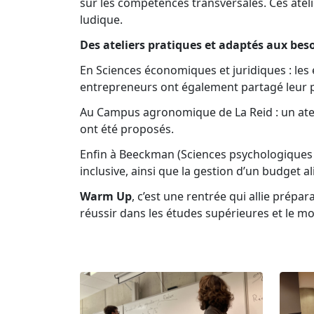
sur les compétences transversales. Ces atel
ludique.
Des ateliers pratiques et adaptés aux bes
En Sciences économiques et juridiques : les é
entrepreneurs ont également partagé leur pa
Au Campus agronomique de La Reid : un atel
ont été proposés.
Enfin à Beeckman (Sciences psychologiques et
inclusive, ainsi que la gestion d’un budget a
Warm Up
, c’est une rentrée qui allie pré
réussir dans les études supérieures et le m