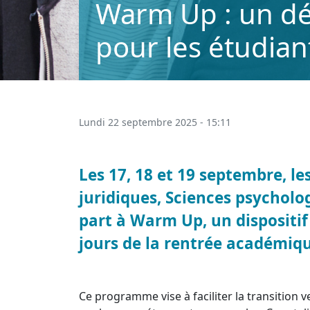
Warm Up : un d
pour les étudian
Lundi 22 septembre 2025 - 15:11
Les 17, 18 et 19 septembre, l
juridiques, Sciences psycholo
part à Warm Up, un dispositi
jours de la rentrée académiqu
Ce programme vise à faciliter la transition 