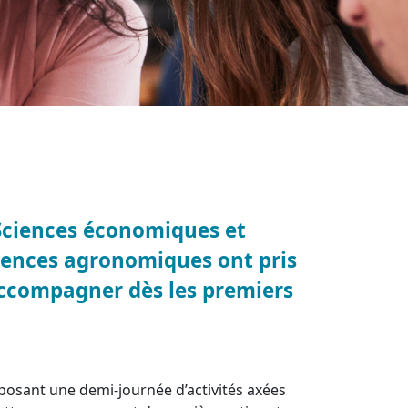
 Sciences économiques et
ciences agronomiques ont pris
accompagner dès les premiers
oposant une demi-journée d’activités axées