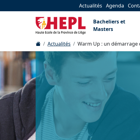
Actualités
Agenda
Cont
Bacheliers et
Masters
Actualités
Warm Up : un démarrage dy