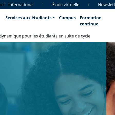
act
International
École virtuelle
Newslet
Services aux étudiants
Campus
Formation
continue
namique pour les étudiants en suite de cycle