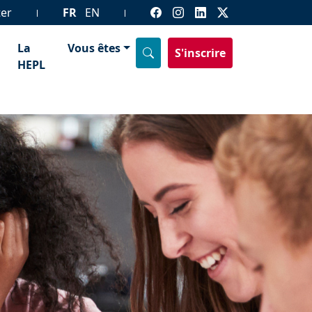
ter
FR
EN
La
Vous êtes
S'inscrire
HEPL