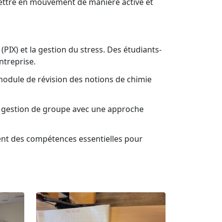
mettre en mouvement de manière active et
(PIX) et la gestion du stress. Des étudiants-
ntreprise.
module de révision des notions de chimie
 la gestion de groupe avec une approche
ent des compétences essentielles pour