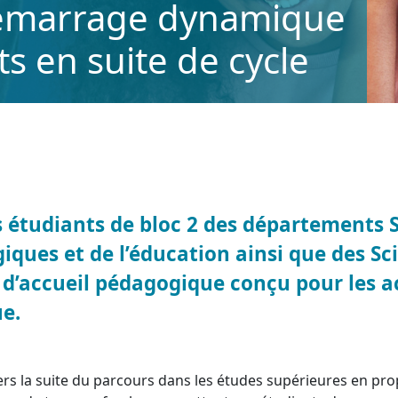
émarrage dynamique
ts en suite de cycle
es étudiants de bloc 2 des départements
giques et de l’éducation ainsi que des S
f d’accueil pédagogique conçu pour les 
e.
vers la suite du parcours dans les études supérieures en pr