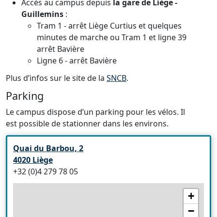
Accès au campus depuis
la gare de Liège -
Guillemins
:
Tram 1 - arrêt Liège Curtius et quelques
minutes de marche ou Tram 1 et ligne 39
arrêt Bavière
Ligne 6 - arrêt Bavière
Plus d’infos sur le site de la
SNCB
.
Parking
Le campus dispose d’un parking pour les vélos. Il
est possible de stationner dans les environs.
Quai du Barbou, 2
4020 Liège
+32 (0)4 279 78 05
+
−