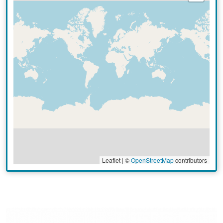
Leaflet | ©
OpenStreetMap
contributors