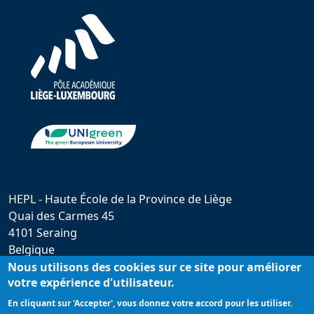
HEPL - Haute École de la Province de Liège
Quai des Carmes 45
4101 Seraing
Belgique
hepl@provincedeliege.be
Nous utilisons des cookies sur ce site pour améliorer
votre expérience d'utilisateur.
+32 (0)4 279 55 20
En cliquant sur 'Accepter', vous donnez votre accord pour les utiliser.