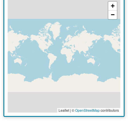
+
−
Leaflet | ©
OpenStreetMap
contributors