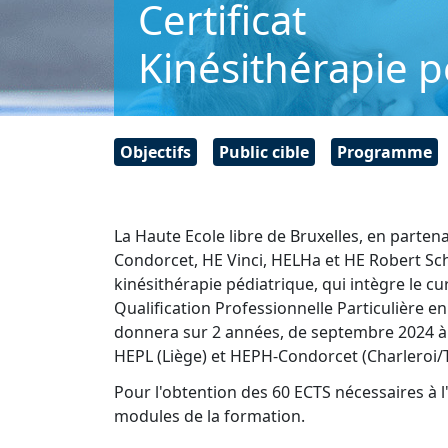
Certificat
Kinésithérapie p
Objectifs
Public cible
Programme
La Haute Ecole libre de Bruxelles, en parten
Condorcet, HE Vinci, HELHa et HE Robert Sc
kinésithérapie pédiatrique, qui intègre le cu
Qualification Professionnelle Particulière e
donnera sur 2 années, de septembre 2024 à j
HEPL (Liège) et HEPH-Condorcet (Charleroi/
Pour l'obtention des 60 ECTS nécessaires à l'
modules de la formation.