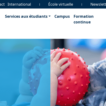
act
International
École virtuelle
Newslet
Services aux étudiants
Campus
Formation
continue