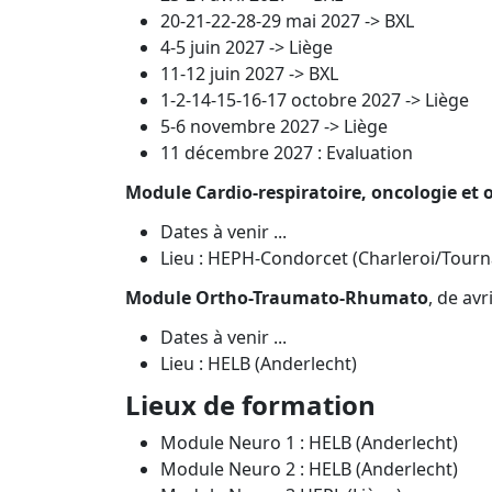
20-21-22-28-29 mai 2027 -> BXL
4-5 juin 2027 -> Liège
11-12 juin 2027 -> BXL
1-2-14-15-16-17 octobre 2027 -> Liège
5-6 novembre 2027 -> Liège
11 décembre 2027 : Evaluation
Module Cardio-respiratoire, oncologie et 
Dates à venir ...
Lieu : HEPH-Condorcet (Charleroi/Tourn
Module Ortho-Traumato-Rhumato
, de avr
Dates à venir ...
Lieu : HELB (Anderlecht)
Lieux de formation
Module Neuro 1 : HELB (Anderlecht)
Module Neuro 2 : HELB (Anderlecht)