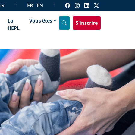
ter
FR
EN
La
Vous êtes
S'inscrire
HEPL