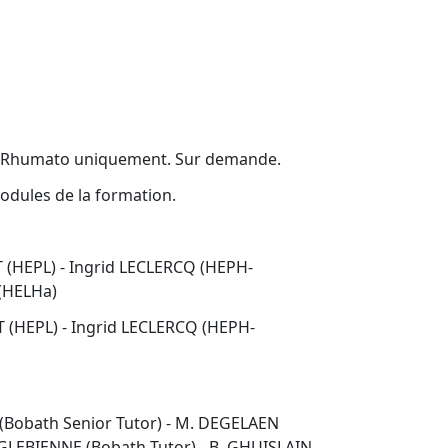
ato-Rhumato uniquement. Sur demande.
modules de la formation.
 (HEPL) - Ingrid LECLERCQ (HEPH-
 (HELHa)
 (HEPL) - Ingrid LECLERCQ (HEPH-
T (Bobath Senior Tutor) - M. DEGELAEN
ENGLEBIENNE (Bobath Tutor) - B. GHUISLAIN