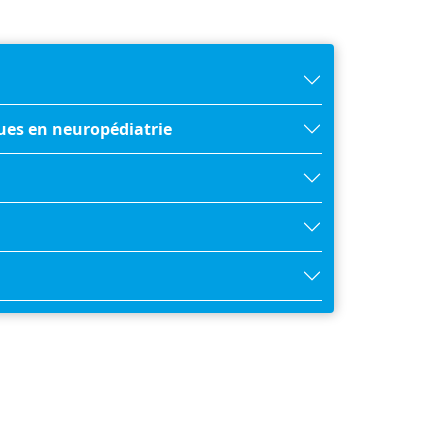
ues en neuropédiatrie