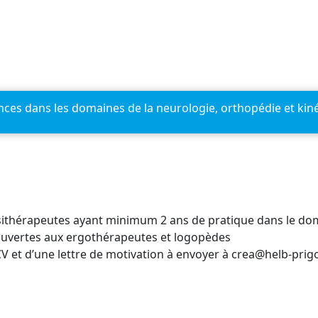
es dans les domaines de la neurologie, orthopédie et kinés
sithérapeutes ayant minimum 2 ans de pratique dans le dom
 ouvertes aux ergothérapeutes et logopèdes
 CV et d’une lettre de motivation à envoyer à crea@helb-prig