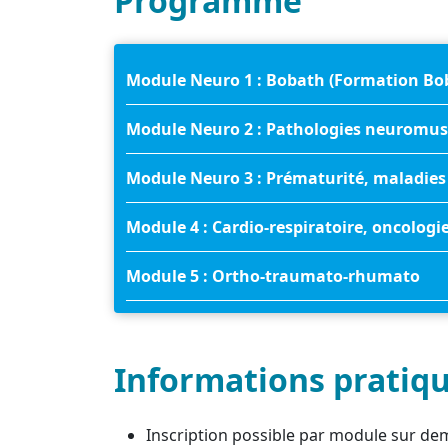
Programme
Module Neuro 1 : Bobath (Formation Bo
Module Neuro 2 : Pathologies neuromusc
Module Neuro 3 : Prématurité, maladie
Module 4 : Cardio-respiratoire, oncologie
Module 5 : Ortho-traumato-rhumato
Informations pratiq
Inscription possible par module sur d