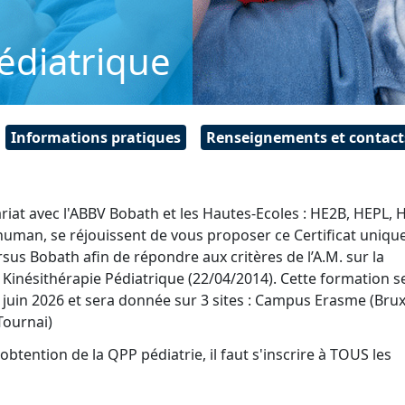
édiatrique
Informations pratiques
Renseignements et contact
ariat avec l'ABBV Bobath et les Hautes-Ecoles : HE2B, HEPL,
human, se réjouissent de vous proposer ce Certificat uniqu
rsus Bobath afin de répondre aux critères de l’A.M. sur la
n Kinésithérapie Pédiatrique (22/04/2014). Cette formation s
uin 2026 et sera donnée sur 3 sites : Campus Erasme (Bruxe
Tournai)
obtention de la QPP pédiatrie, il faut s'inscrire à TOUS les