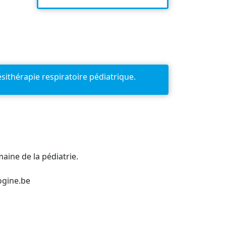
ithérapie respiratoire pédiatrique.
aine de la pédiatrie.
ogine.be