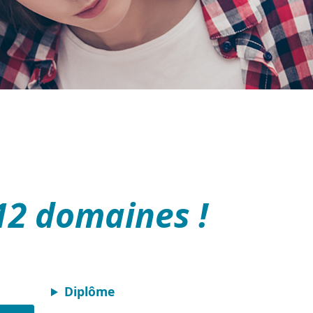
12 domaines !
Diplôme