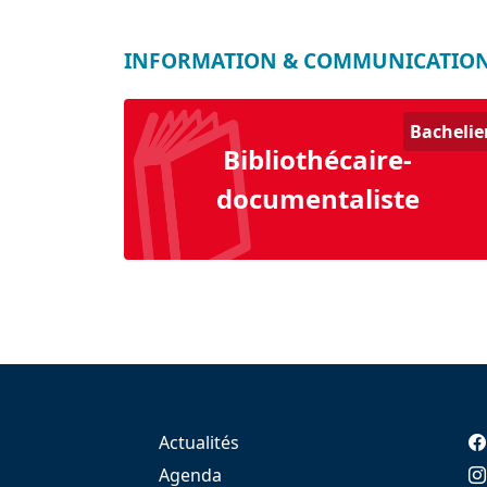
INFORMATION & COMMUNICATIO
Bachelie
Bibliothécaire-
documentaliste
Actualités
Agenda