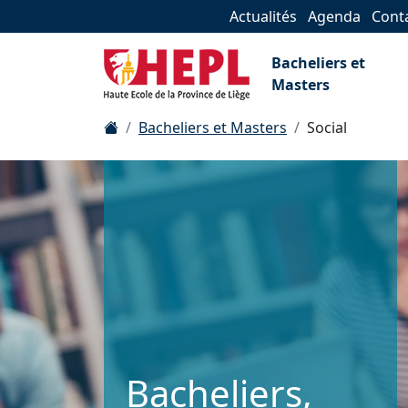
Actualités
Agenda
Cont
Bacheliers et
Masters
Bacheliers et Masters
Social
Bacheliers,