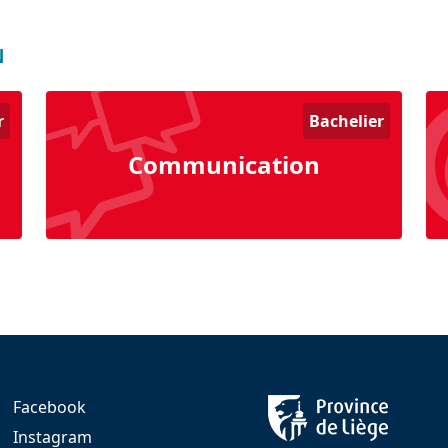
N
r
Bachelier
Communication
Facebook
Instagram