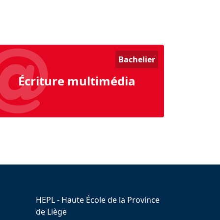
Bachelier
Écriture multimédia
HEPL - Haute École de la Province
de Liège