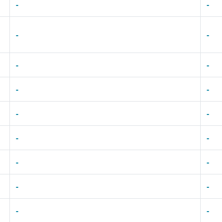
-
-
-
-
-
-
-
-
-
-
-
-
-
-
-
-
-
-