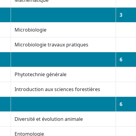
Mathématique
3
Microbiologie
Microbiologie travaux pratiques
6
Phytotechnie générale
Introduction aux sciences forestières
6
Diversité et évolution animale
Entomologie