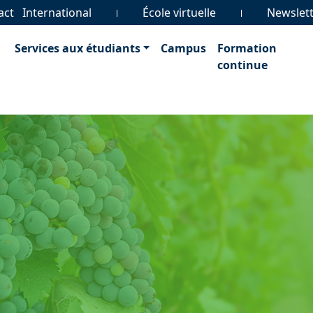
act
International
École virtuelle
Newslet
Services aux étudiants
Campus
Formation
continue