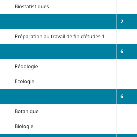
Biostatistiques
2
Préparation au travail de fin d'études 1
6
Pédologie
Ecologie
6
Botanique
Biologie