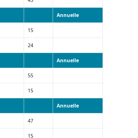
45
Annuelle
15
24
Annuelle
55
15
Annuelle
47
15