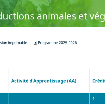
uctions animales et vég
rsion imprimable
Programme 2025-2026
Activité d'Apprentissage (AA)
Crédi
4