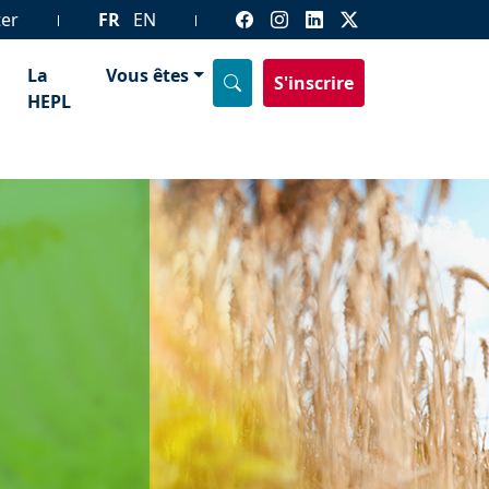
ter
FR
EN
La
Vous êtes
S'inscrire
HEPL