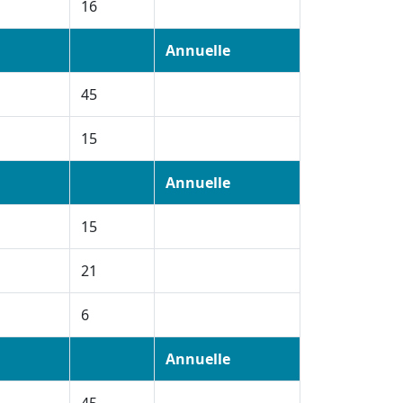
16
Annuelle
45
15
Annuelle
15
21
6
Annuelle