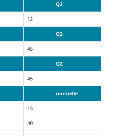
Q2
12
Q2
45
Q2
45
Annuelle
15
40