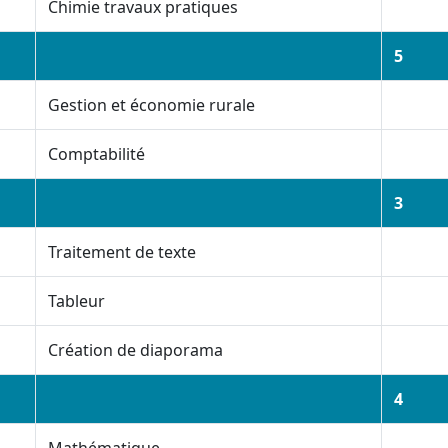
Chimie travaux pratiques
5
Gestion et économie rurale
Comptabilité
3
Traitement de texte
Tableur
Création de diaporama
4