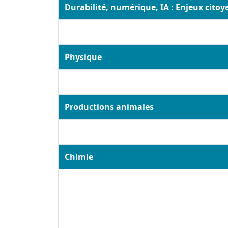
Durabilité, numérique, IA : Enjeux citoy
Physique
Productions animales
Chimie