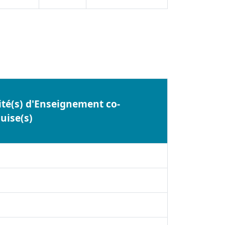
té(s) d'Enseignement co-
uise(s)