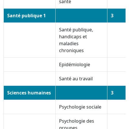
santé
Santé publique 1
3
Santé publique,
handicaps et
maladies
chroniques
Epidémiologie
Santé au travail
Sciences humaines
3
Psychologie sociale
Psychologie des
groupes