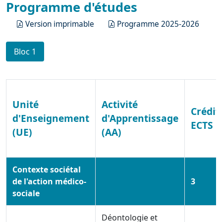
Programme d'études
Version imprimable
Programme 2025-2026
Bloc 1
Unité
Activité
Crédit
d'Enseignement
d'Apprentissage
ECTS
(UE)
(AA)
Contexte sociétal
de l'action médico-
3
sociale
Déontologie et