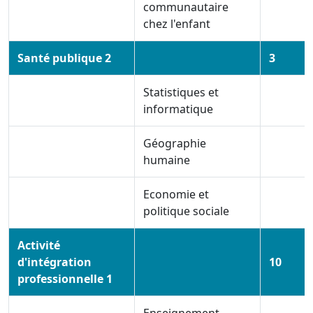
communautaire
chez l'enfant
Santé publique 2
3
Statistiques et
informatique
Géographie
humaine
Economie et
politique sociale
Activité
d'intégration
10
professionnelle 1