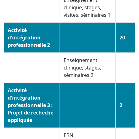
Enseignement
clinique, stages,
visites, séminaires 1
Activité
d'intégration
20
professionnelle 2
Enseignement
clinique, stages,
séminaires 2
Activité
d'intégration
professionnelle 3 :
2
Projet de recheche
appliquée
EBN