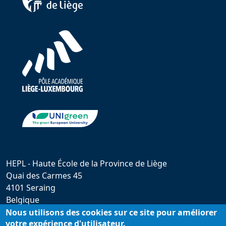
HEPL - Haute École de la Province de Liège
Quai des Carmes 45
4101 Seraing
Belgique
hepl@provincedeliege.be
Nous utilisons des cookies sur ce site pour améliorer
votre expérience d'utilisateur.
+32 (0)4 279 55 20