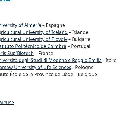
iversity of Almería
– Espagne
ricultural University of Iceland
– Islande
ricultural University of Plovdiv
– Bulgarie
stituto Politécnico de Coimbra
– Portugal
ris Sup'Biotech
– France
iversità degli Studi di Modena e Reggio Emilia
- Italie
rsaw University of Life Sciences
- Pologne
ute École de la Province de Liège – Belgique
-Meuse