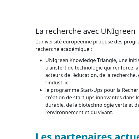
La recherche avec UNIgreen
L’université européenne propose des prog
recherche académique :
UNIgreen Knowledge Triangle, une initia
transfert de technologie qui renforce la
acteurs de l’éducation, de la recherche,
l’industrie
le programme Start-Ups pour la Recherc
création de start-ups innovantes dans l
durable, de la biotechnologie verte et d
l’environnement et du vivant.
Les partenaires actu