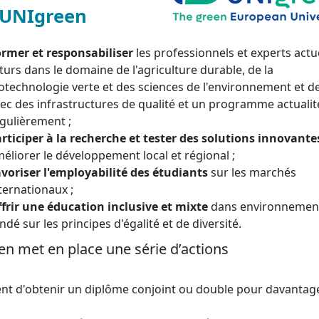
d’UNIgreen
ormer et
responsabiliser
les professionnels et experts actu
turs dans le domaine de l'agriculture durable, de la
otechnologie verte et des sciences de l'environnement et de 
ec des infrastructures de qualité et un programme actualit
gulièrement ;
rticiper à la recherche et tester des solutions innovante
éliorer le développement local et régional ;
voriser l'employabilité des étudiants
sur les marchés
ternationaux ;
frir une éducation inclusive et mixte
dans environnemen
ndé sur les principes d'égalité et de diversité.
en met en place une série d’actions
nt d'obtenir un diplôme conjoint ou double pour davantag