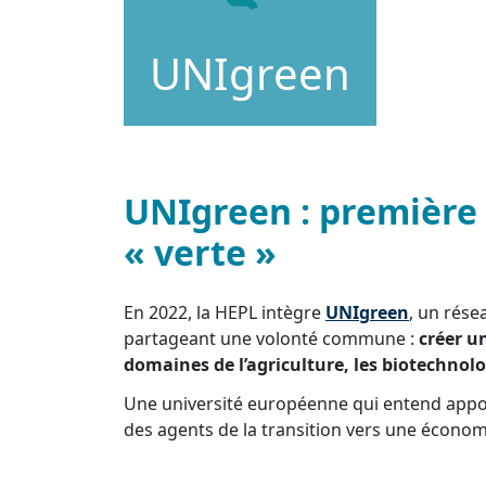
UNIgreen
UNIgreen : première
« verte »
En 2022, la HEPL intègre
UNIgreen
, un rés
partageant une volonté commune :
créer u
domaines de l’agriculture, les biotechnolog
Une université européenne qui entend appor
des agents de la transition vers une économ