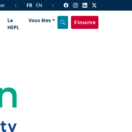
ter
FR
EN
La
Vous êtes
S'inscrire
HEPL