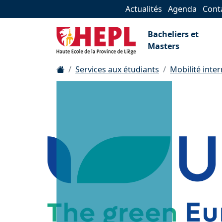
Actualités
Agenda
Cont
Bacheliers et
Masters
Services aux étudiants
Mobilité inte