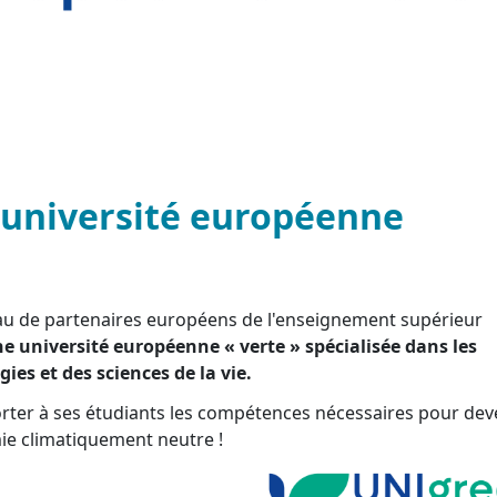
 université européenne
eau de partenaires européens de l'enseignement supérieur
ne université européenne « verte » spécialisée dans les
ies et des sciences de la vie.
ter à ses étudiants les compétences nécessaires pour dev
ie climatiquement neutre !