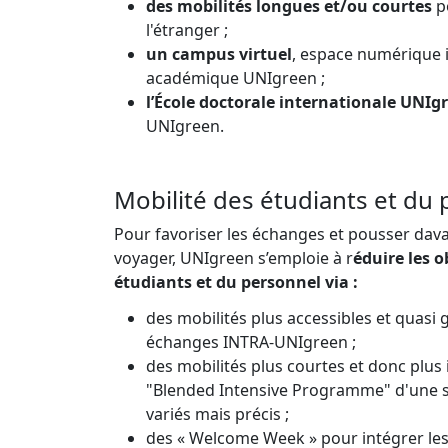
des mobilités longues et/ou courtes
po
l'étranger ;
un campus virtuel
, espace numérique 
académique UNIgreen ;
l’École doctorale internationale UNI
UNIgreen.
Mobilité des étudiants et du
Pour favoriser les échanges et pousser dav
voyager, UNIgreen s’emploie à r
éduire les o
étudiants et du personnel via :
des mobilités plus accessibles et quasi
échanges INTRA-UNIgreen ;
des mobilités plus courtes et donc plus 
"Blended Intensive Programme" d'une 
variés mais précis ;
des « Welcome Week » pour intégrer le