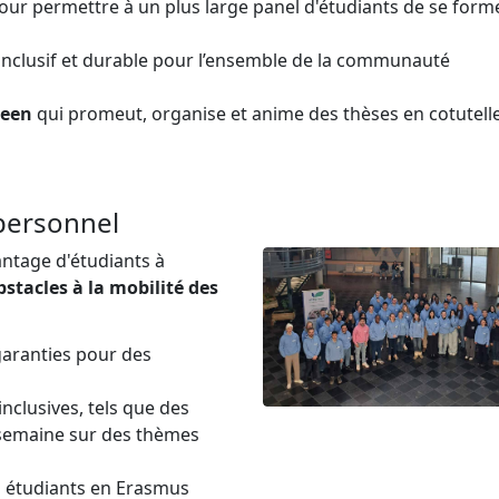
ur permettre à un plus large panel d'étudiants de se form
inclusif et durable pour l’ensemble de la communauté
green
qui promeut, organise et anime des thèses en cotutell
 personnel
antage d'étudiants à
bstacles à la mobilité des
 garanties pour des
inclusives, tels que des
semaine sur des thèmes
s étudiants en Erasmus