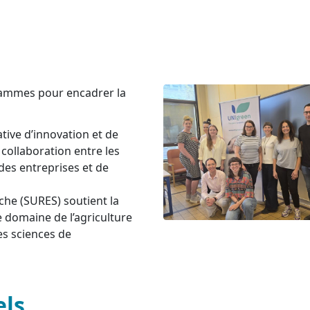
rammes pour encadrer la
tive d’innovation et de
 collaboration entre les
 des entreprises et de
he (SURES) soutient la
e domaine de l’agriculture
es sciences de
els