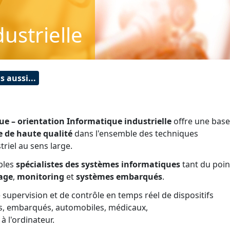
ustrielle
s aussi...
ue – orientation Informatique industrielle
offre une base
re de haute qualité
dans l'ensemble des techniques
triel au sens large.
ables
spécialistes des systèmes informatiques
tant du poin
age
,
monitoring
et
systèmes embarqués
.
 supervision et de contrôle en temps réel de dispositifs
cès, embarqués, automobiles, médicaux,
 à l'ordinateur.