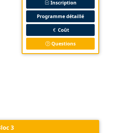
Inscription
Programme détaillé
,
Coût
Questions
loc 3