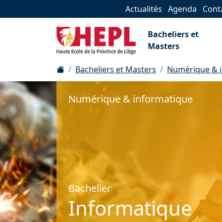
Actualités
Agenda
Cont
Bacheliers et
Masters
Bacheliers et Masters
Numérique & 
Numérique & informatique
Bachelier
Informatique