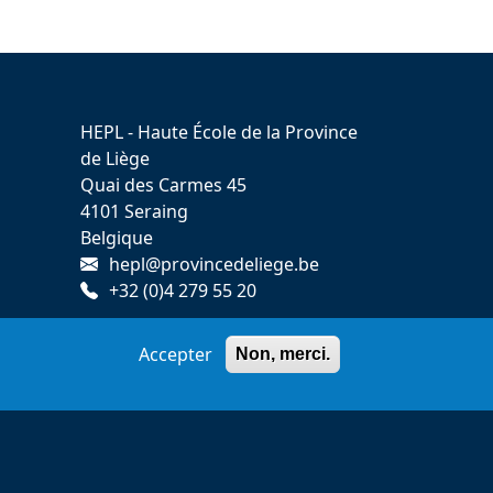
HEPL - Haute École de la Province
de Liège
Quai des Carmes 45
4101 Seraing
Belgique
hepl@provincedeliege.be
+32 (0)4 279 55 20
Accepter
Non, merci.