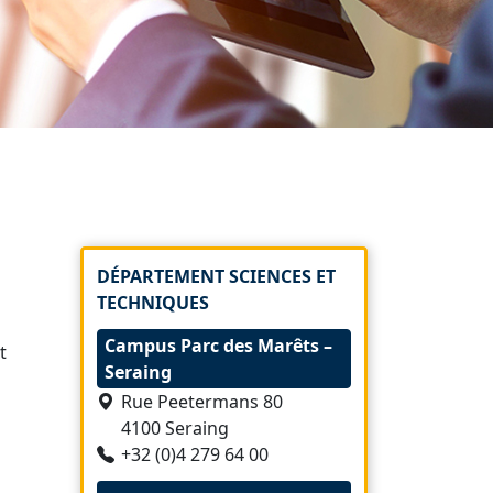
DÉPARTEMENT SCIENCES ET
TECHNIQUES
Campus Parc des Marêts –
t
Seraing
Rue Peetermans 80
4100 Seraing
+32 (0)4 279 64 00