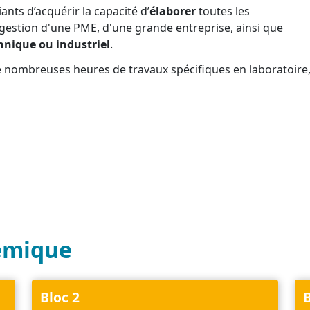
nts d’acquérir la capacité d’
élaborer
toutes les
gestion d'une PME, d'une grande entreprise, ainsi que
chnique ou industriel
.
e nombreuses heures de travaux spécifiques en laboratoire
émique
Bloc 2
B