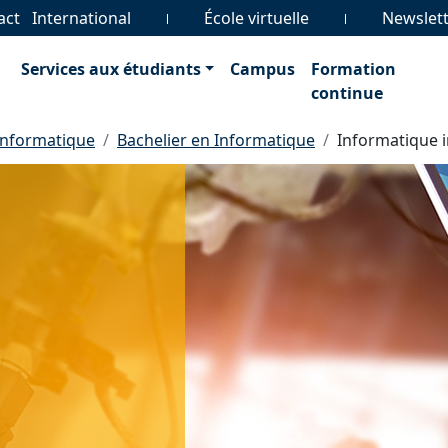
act
International
École virtuelle
Newslet
Services aux étudiants
Campus
Formation
continue
informatique
Bachelier en Informatique
Informatique i