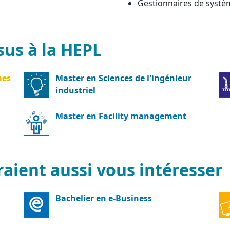
Gestionnaires de systè
sus à la HEPL
mes
Master en Sciences de l'ingénieur
industriel
Master en Facility management
aient aussi vous intéresser
Bachelier en e-Business