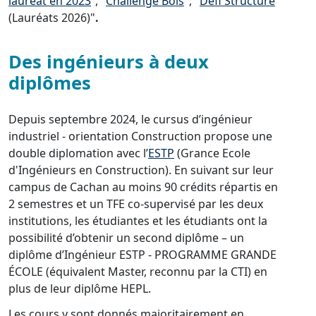
lauréat en 2023
"
, "
Challenge Bois
", "
Défi Structure
(Lauréats 2026)"
.
Des ingénieurs à deux
diplômes
Depuis septembre 2024, le cursus d’ingénieur
industriel - orientation Construction propose une
double diplomation avec l’
ESTP
(Grance Ecole
d'Ingénieurs en Construction). En suivant sur leur
campus de Cachan au moins 90 crédits répartis en
2 semestres et un TFE co-supervisé par les deux
institutions, les étudiantes et les étudiants ont la
possibilité d’obtenir un second diplôme – un
diplôme d’Ingénieur ESTP - PROGRAMME GRANDE
ÉCOLE (équivalent Master, reconnu par la CTI) en
plus de leur diplôme HEPL.
Les cours y sont donnés majoritairement en