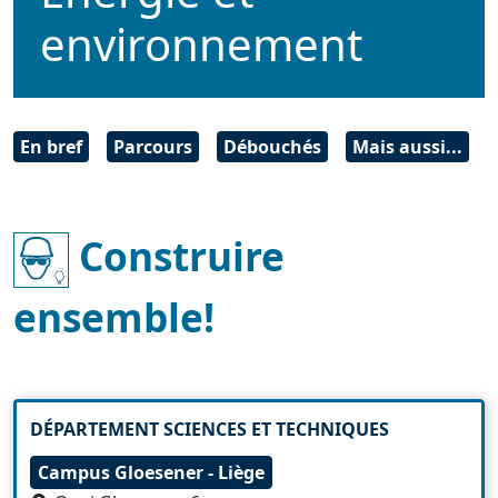
environnement
En bref
Parcours
Débouchés
Mais aussi...
Construire
ensemble!
DÉPARTEMENT SCIENCES ET TECHNIQUES
Campus Gloesener - Liège