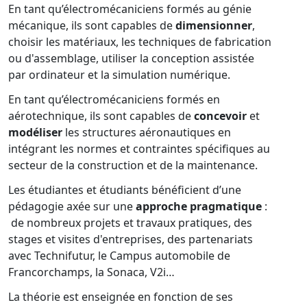
En tant qu’électromécaniciens formés au génie
mécanique, ils sont capables de
dimensionner
,
choisir les matériaux, les techniques de fabrication
ou d'assemblage, utiliser la conception assistée
par ordinateur et la simulation numérique.
En tant qu’électromécaniciens formés en
aérotechnique, ils sont capables de
concevoir
et
modéliser
les structures aéronautiques en
intégrant les normes et contraintes spécifiques au
secteur de la construction et de la maintenance.
Les étudiantes et étudiants bénéficient d’une
pédagogie axée sur une
approche pragmatique
:
de nombreux projets et travaux pratiques, des
stages et visites d'entreprises, des partenariats
avec Technifutur, le Campus automobile de
Francorchamps, la Sonaca, V2i…
La théorie est enseignée en fonction de ses