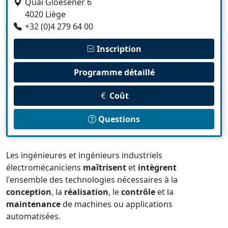
Quai Gloesener 6
4020 Liège
+32 (0)4 279 64 00
Inscription
Programme détaillé
Coût
Questions
Les ingénieures et ingénieurs industriels
électromécaniciens
maîtrisent
et
intègrent
l'ensemble des technologies nécessaires à la
conception
, la
réalisation
, le
contrôle
et la
maintenance
de machines ou applications
automatisées.