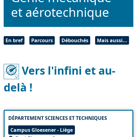
et aérotechnique
En bref
Parcours
Débouchés
Mais aussi...
Vers l'infini et au-
delà !
DÉPARTEMENT SCIENCES ET TECHNIQUES
Campus Gloesener - Liège