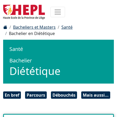
Bacheliers et Masters
Santé
Bachelier en Diététique
Santé
Bachelier
Diététique
En bref
Parcours
Débouchés
Mais aussi...